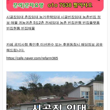
시골집임대 촌집임대 농가주택임대 시골빈집임대 농촌빈집 정
보 매물 귀농귀촌 5도2촌 전세임대 농촌 빈집은행 빈집플랫폼
빈집현황 빈집매물
카페 공지사항 확인후 미션완수 또는 후원동참시 해당정보 공유
해드립니다.
https://cafe.naver.com/refarm365