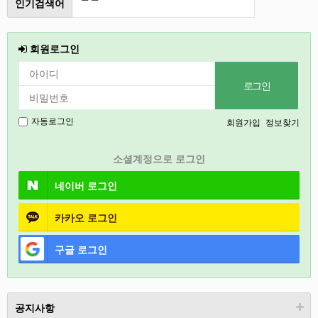
인기검색어
2026
철원
회원로그인
강릉
2027
경기도
회원가입
정보찾기
자동로그인
충북
소셜계정으로 로그인
인천
네이버
로그인
카카오
로그인
구글
로그인
공지사항