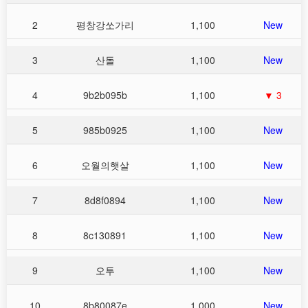
2
평창강쏘가리
1,100
New
3
산돌
1,100
New
4
9b2b095b
1,100
▼ 3
5
985b0925
1,100
New
6
오월의햇살
1,100
New
7
8d8f0894
1,100
New
8
8c130891
1,100
New
9
오투
1,100
New
10
8b80087e
1,000
New