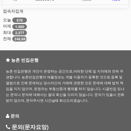
접속자집계
오늘
676
어제
1,460
최대
2,377
전체
248,887
농촌 빈집은행
농촌 빈집은행은 개인이 운영하는 공간으로,어떠한 단체 및 지자체와 전혀 무
관합니다. 농촌빈집은행의 매물정보는 개별 이용자가 등록한 것으로,등록 및
열람으로 인해 문제되는 당사자간의 거래에 관련한 모든 문제에 대해 법적 책
임을 지지 않으며, 운영자는 부동산중개 행위를 하지 않습니다. 시골빈집 있냐
는 문의나 문자에 대해서는 절대 회신을 드리지 않습니다. 문의가 있을시 전화
받지 않으며, 문자주시면 시간날때 회신드리겠습니다.
문의
문의(문자요망)