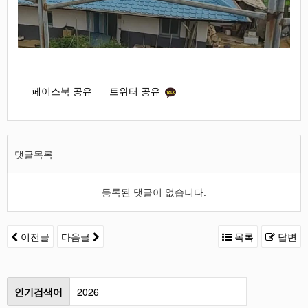
페이스북 공유
트위터 공유
댓글목록
등록된 댓글이 없습니다.
이전글
다음글
목록
답변
인기검색어
2026