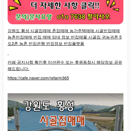
강원도 횡성 시골집매매 촌집매매 농가주택매매 시골빈집매매
농촌빈집매매 빈집 매매 임대 정보 빈집매물 시골집 귀농귀촌 5
도2촌 농촌 빈집은행 빈집정보 빈집플랫폼
카페 공지사항 확인후 미션완수 또는 후원동참시 해당정보 공유
해드립니다.
https://cafe.naver.com/refarm365