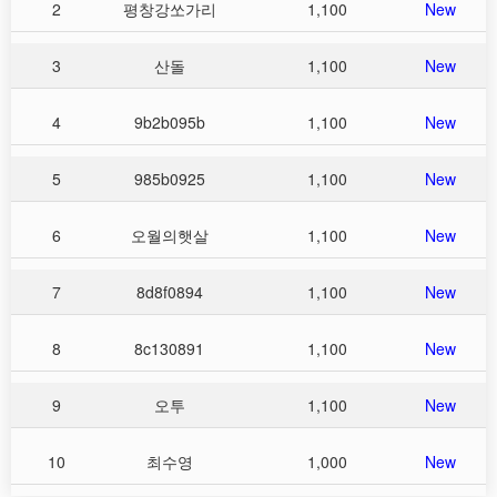
2
평창강쏘가리
1,100
New
3
산돌
1,100
New
4
9b2b095b
1,100
New
5
985b0925
1,100
New
6
오월의햇살
1,100
New
7
8d8f0894
1,100
New
8
8c130891
1,100
New
9
오투
1,100
New
10
최수영
1,000
New