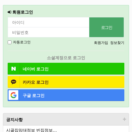
철원
회원로그인
인천
강릉
2027
회원가입
정보찾기
자동로그인
경기도
소셜계정으로 로그인
충북
네이버
로그인
카카오
로그인
구글
로그인
공지사항
시골집임대정보 빈집정보…