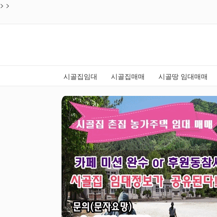
>
>
시골집임대
시골집매매
시골땅 임대매매