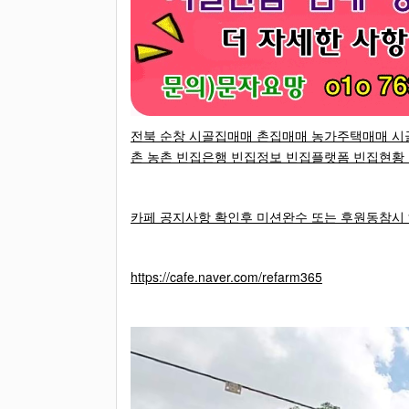
전북 순창 시골집매매 촌집매매 농가주택매매 시
촌 농촌 빈집은행 빈집정보 빈집플랫폼 ​빈집현황
카페 공지사항 확인후 미션완수 또는 후원동참시
https://cafe.naver.com/refarm365