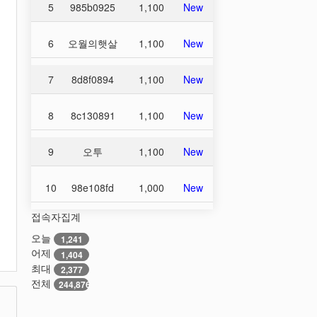
5
985b0925
1,100
New
6
오월의햇살
1,100
New
7
8d8f0894
1,100
New
8
8c130891
1,100
New
9
오투
1,100
New
10
98e108fd
1,000
New
접속자집계
오늘
1,241
어제
1,404
최대
2,377
전체
244,876