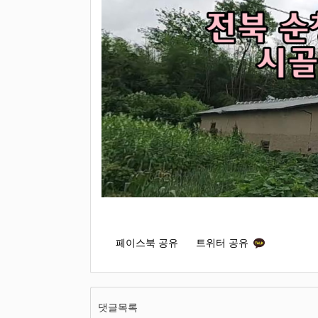
페이스북 공유
트위터 공유
댓글목록