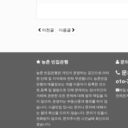
이전글
다음글
농촌 빈집은행
문
문
농촌 빈집은행은 개인이 운영하는 공간으로,어떠
한 단체 및 지자체와 전혀 무관합니다. 농촌빈집
o1o
은행의 매물정보는 개별 이용자가 등록한 것으
로,등록 및 열람으로 인해 문제되는 당사자간의
메일 s
거래에 관련한 모든 문제에 대해 법적 책임을 지
언제든
지 않으며, 운영자는 부동산중개 행위를 하지 않
습니다. 시골빈집 있냐는 문의나 문자에 대해서
는 절대 회신을 드리지 않습니다. 문의가 있을시
전화받지 않으며, 문자주시면 시간날때 회신드리
겠습니다.