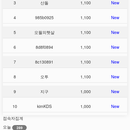
3
산돌
1,100
New
4
985b0925
1,100
New
5
오월의햇살
1,100
New
6
8d8f0894
1,100
New
7
8c130891
1,100
New
8
오투
1,100
New
9
지구
1,000
New
10
kimKDS
1,000
New
접속자집계
오늘
289