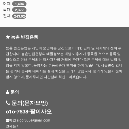
어제
1,404
최대
2,377
전체
243,924
농촌 빈집은행
농촌 빈집은행은 개인이 운영하는 공간으로,어떠한 단체 및 지자체와 전혀 무
관합니다. 농촌빈집은행의 매물정보는 개별 이용자가 등록한 것으로,등록 및
열람으로 인해 문제되는 당사자간의 거래에 관련한 모든 문제에 대해 법적 책
임을 지지 않으며, 운영자는 부동산중개 행위를 하지 않습니다. 시골빈집 있냐
는 문의나 문자에 대해서는 절대 회신을 드리지 않습니다. 문의가 있을시 전화
받지 않으며, 문자주시면 시간날때 회신드리겠습니다.
문의
문의(문자요망)
o1o-7638-팔이사오
메일 sigol365@gmail.com
언제든지