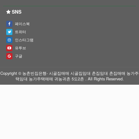
SNS
페이스북
트위터
인스타그램
유투브
구글
Copyright © 농촌빈집은행- 시골집매매 시골집임대 촌집임대 촌집매매 농가주
택임대 농가주택매매 귀농귀촌 5도2촌 . All Rights Reserved.