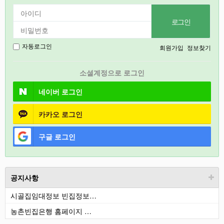
2026
강릉
2027
회원가입
정보찾기
자동로그인
경기도
소셜계정으로 로그인
충북
네이버
로그인
카카오
로그인
구글
로그인
공지사항
시골집임대정보 빈집정보…
농촌빈집은행 홈페이지 …