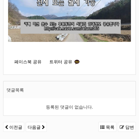
페이스북 공유
트위터 공유
댓글목록
등록된 댓글이 없습니다.
이전글
다음글
목록
답변