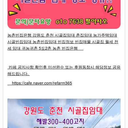
농촌빈집은행 강원도 춘천 시골집임대 촌집임대 농가주택임대
시골빈집임대 농촌빈집임대 빈집정보 빈집매물 시골집 월세 전
세 임대 귀농귀촌 5도2촌 농촌 빈집은행
카페 공지사항 확인후 미션완수 또는 후원동참시 해당정보 공유
해드립니다.
https://cafe.naver.com/refarm365