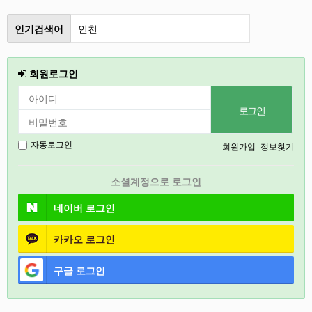
인기검색어
인천
철원
회원로그인
강릉
2026
2027
회원가입
정보찾기
자동로그인
경기도
소셜계정으로 로그인
충북
네이버
로그인
카카오
로그인
구글
로그인