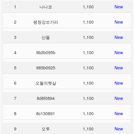
1
나나코
1,100
New
2
평창강쏘가리
1,100
New
3
산돌
1,100
New
4
9b2b095b
1,100
New
5
985b0925
1,100
New
6
오월의햇살
1,100
New
7
8d8f0894
1,100
New
8
8c130891
1,100
New
9
오투
1,100
New