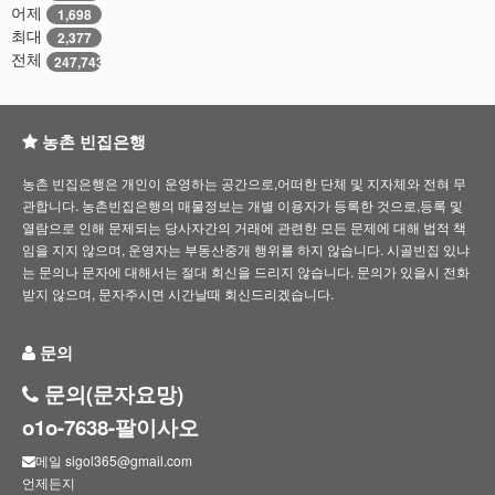
어제
1,698
최대
2,377
전체
247,743
농촌 빈집은행
농촌 빈집은행은 개인이 운영하는 공간으로,어떠한 단체 및 지자체와 전혀 무
관합니다. 농촌빈집은행의 매물정보는 개별 이용자가 등록한 것으로,등록 및
열람으로 인해 문제되는 당사자간의 거래에 관련한 모든 문제에 대해 법적 책
임을 지지 않으며, 운영자는 부동산중개 행위를 하지 않습니다. 시골빈집 있냐
는 문의나 문자에 대해서는 절대 회신을 드리지 않습니다. 문의가 있을시 전화
받지 않으며, 문자주시면 시간날때 회신드리겠습니다.
문의
문의(문자요망)
o1o-7638-팔이사오
메일 sigol365@gmail.com
언제든지