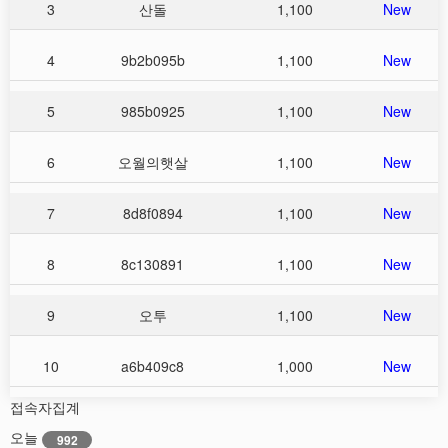
3
산돌
1,100
New
4
9b2b095b
1,100
New
5
985b0925
1,100
New
6
오월의햇살
1,100
New
7
8d8f0894
1,100
New
8
8c130891
1,100
New
9
오투
1,100
New
10
a6b409c8
1,000
New
접속자집계
오늘
992