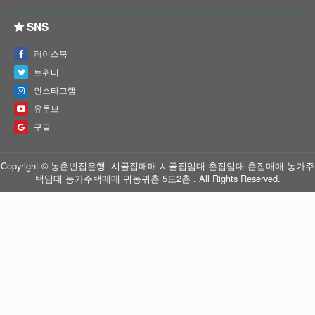
SNS
페이스북
트위터
인스타그램
유투브
구글
Copyright © 농촌빈집은행- 시골집매매 시골집임대 촌집임대 촌집매매 농가주
택임대 농가주택매매 귀농귀촌 5도2촌 . All Rights Reserved.