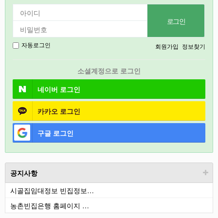
2026
강릉
2027
회원가입
정보찾기
자동로그인
경기도
소셜계정으로 로그인
충북
네이버
로그인
카카오
로그인
구글
로그인
공지사항
시골집임대정보 빈집정보…
농촌빈집은행 홈페이지 …