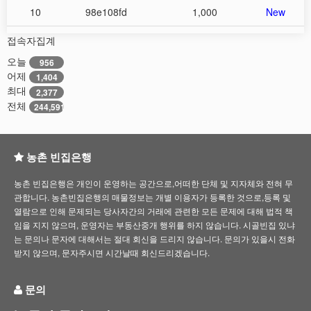
10
98e108fd
1,000
New
접속자집계
오늘
956
어제
1,404
최대
2,377
전체
244,591
농촌 빈집은행
농촌 빈집은행은 개인이 운영하는 공간으로,어떠한 단체 및 지자체와 전혀 무
관합니다. 농촌빈집은행의 매물정보는 개별 이용자가 등록한 것으로,등록 및
열람으로 인해 문제되는 당사자간의 거래에 관련한 모든 문제에 대해 법적 책
임을 지지 않으며, 운영자는 부동산중개 행위를 하지 않습니다. 시골빈집 있냐
는 문의나 문자에 대해서는 절대 회신을 드리지 않습니다. 문의가 있을시 전화
받지 않으며, 문자주시면 시간날때 회신드리겠습니다.
문의