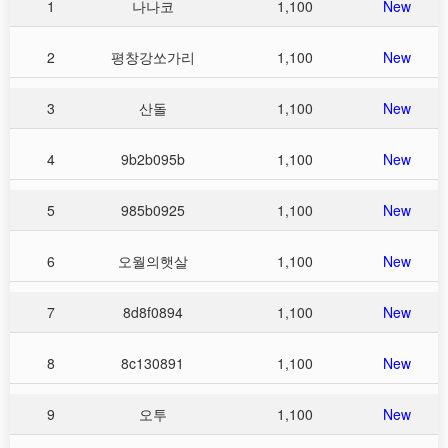
1
나나코
1,100
New
2
평창강쏘가리
1,100
New
3
산돌
1,100
New
4
9b2b095b
1,100
New
5
985b0925
1,100
New
6
오월의햇살
1,100
New
7
8d8f0894
1,100
New
8
8c130891
1,100
New
9
오투
1,100
New