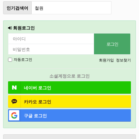
인기검색어
철원
인천
회원로그인
2026
강릉
2027
회원가입
정보찾기
자동로그인
경기도
소셜계정으로 로그인
충북
네이버
로그인
카카오
로그인
구글
로그인